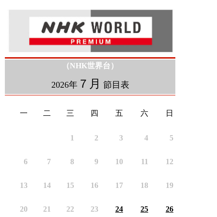
（NHK世界台）
７月
2026年
節目表
一
二
三
四
五
六
日
1
2
3
4
5
6
7
8
9
10
11
12
13
14
15
16
17
18
19
20
21
22
23
24
25
26