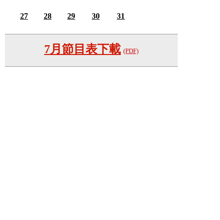
27
28
29
30
31
7月節目表下載
(PDF)