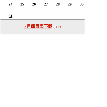
24
25
26
27
28
29
30
31
8月節目表下載
(PDF)